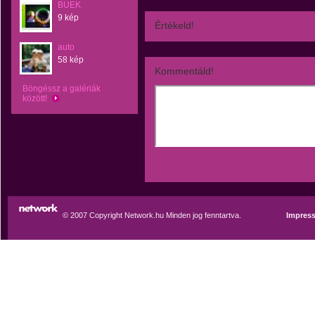
BUEK
9 kép
Értékeld!
auto
58 kép
Kommentáld!
Böngéssz a galériák
között!
© 2007 Copyright Network.hu Minden jog fenntartva.
Impres