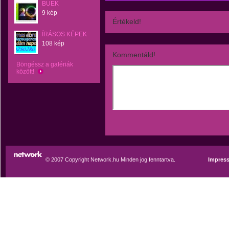
BUEK
9 kép
Értékeld!
ÍRÁSOS KÉPEK
108 kép
Kommentáld!
Böngéssz a galériák
között!
© 2007 Copyright Network.hu Minden jog fenntartva.
Impres