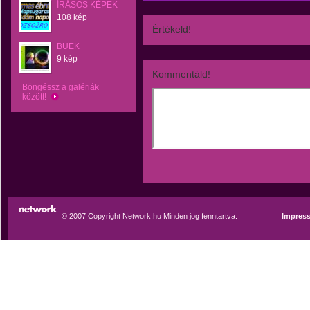
ÍRÁSOS KÉPEK
108 kép
Értékeld!
BUEK
9 kép
Kommentáld!
Böngéssz a galériák
között!
© 2007 Copyright Network.hu Minden jog fenntartva.
Impres