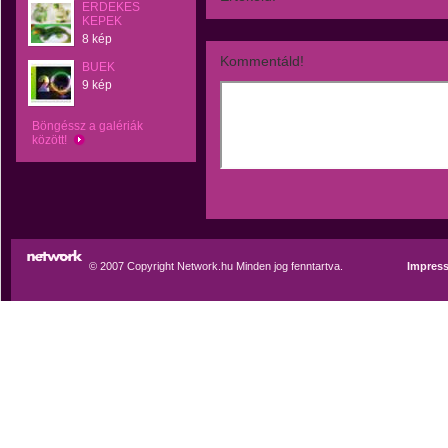
ERDEKES
KEPEK
8 kép
Kommentáld!
BUEK
9 kép
Böngéssz a galériák
között!
© 2007 Copyright Network.hu Minden jog fenntartva.
Impres