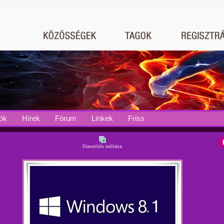
ók
Hírek
Fórum
Linkek
Friss
Diavetítés indítása