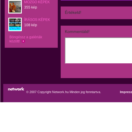
MOZGO KÉPEK
355 kép
Értékeld!
ÍRÁSOS KÉPEK
108 kép
Kommentáld!
Böngéssz a galériák
között!
© 2007 Copyright Network.hu Minden jog fenntartva.
Impres