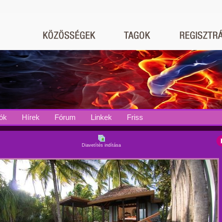
ók
Hírek
Fórum
Linkek
Friss
Diavetítés indítása