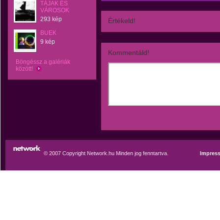
TÁJAK ÉS
VÁROSOK
293 kép
Értékeld!
BUEK
9 kép
Kommentáld!
Böngéssz a galériák
között!
© 2007 Copyright Network.hu Minden jog fenntartva.
Impres