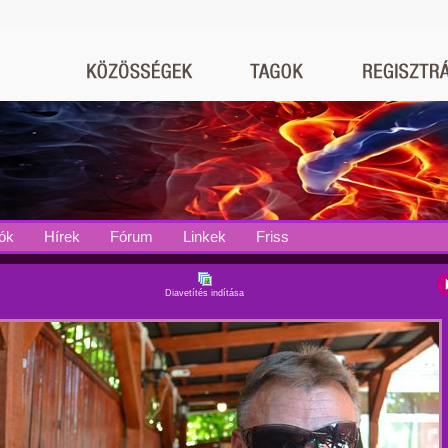
ók
Hírek
Fórum
Linkek
Friss
Diavetítés indítása