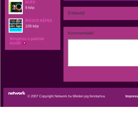
BUEK
9 kép
Értékeld!
ÍRÁSOS KÉPEK
108 kép
Kommentáld!
Böngéssz a galériák
között!
© 2007 Copyright Network.hu Minden jog fenntartva.
Impres