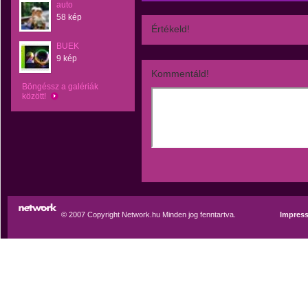
auto
58 kép
Értékeld!
BUEK
9 kép
Kommentáld!
Böngéssz a galériák
között!
© 2007 Copyright Network.hu Minden jog fenntartva.
Impres