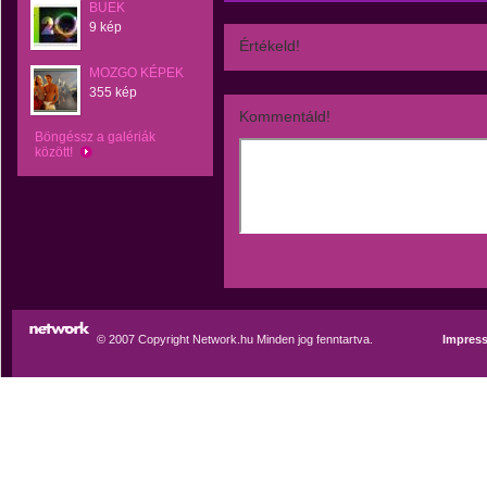
BUEK
9 kép
Értékeld!
MOZGO KÉPEK
355 kép
Kommentáld!
Böngéssz a galériák
között!
© 2007 Copyright Network.hu Minden jog fenntartva.
Impres