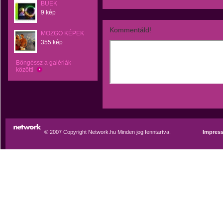
BUEK
9 kép
Kommentáld!
MOZGO KÉPEK
355 kép
Böngéssz a galériák
között!
© 2007 Copyright Network.hu Minden jog fenntartva.
Impres