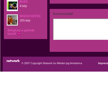
BUEK
9 kép
Kommentáld!
MOZGO KÉPEK
355 kép
Böngéssz a galériák
között!
© 2007 Copyright Network.hu Minden jog fenntartva.
Impres