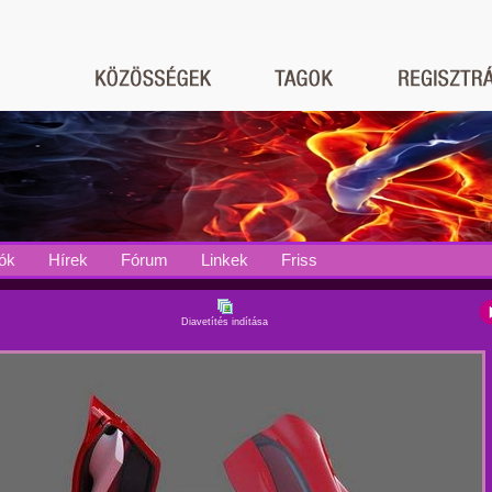
ók
Hírek
Fórum
Linkek
Friss
Diavetítés indítása