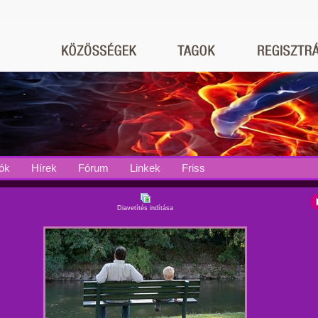
ók
Hírek
Fórum
Linkek
Friss
Diavetítés indítása