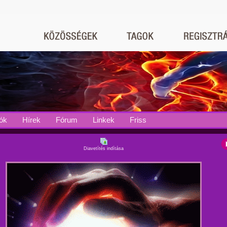
ók
Hírek
Fórum
Linkek
Friss
Diavetítés indítása