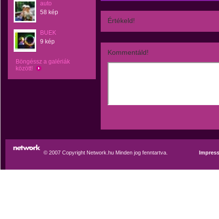
auto
58 kép
Értékeld!
BUEK
9 kép
Kommentáld!
Böngéssz a galériák
között!
© 2007 Copyright Network.hu Minden jog fenntartva.
Impres