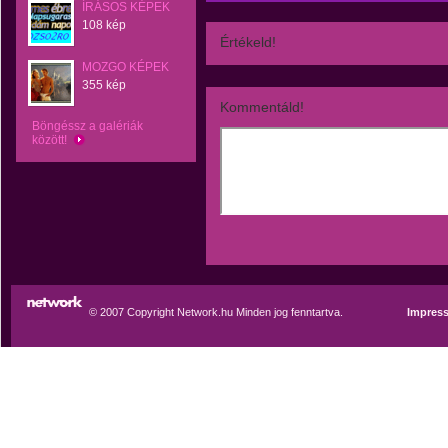
ÍRÁSOS KÉPEK
108 kép
Értékeld!
MOZGO KÉPEK
355 kép
Kommentáld!
Böngéssz a galériák
között!
© 2007 Copyright Network.hu Minden jog fenntartva.
Impres