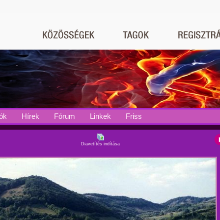
ók
Hírek
Fórum
Linkek
Friss
Diavetítés indítása