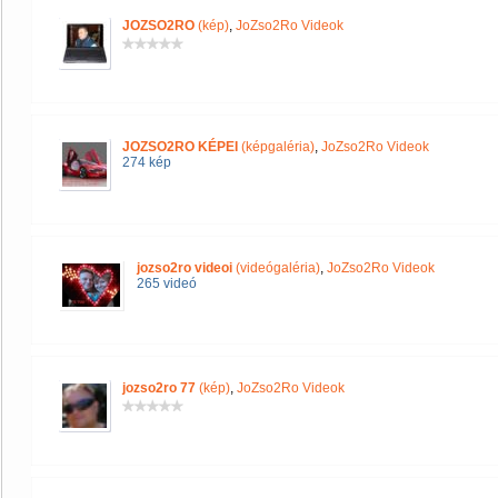
JOZSO2RO
(kép)
,
JoZso2Ro Videok
JOZSO2RO KÉPEI
(képgaléria)
,
JoZso2Ro Videok
274 kép
jozso2ro videoi
(videógaléria)
,
JoZso2Ro Videok
265 videó
jozso2ro 77
(kép)
,
JoZso2Ro Videok