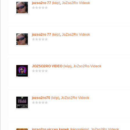
jozso2ro 77
(kép)
,
JoZso2Ro Videok
jozso2ro 77
(kép)
,
JoZso2Ro Videok
JOZSO2RO VIDEO
(kép)
,
JoZso2Ro Videok
jozso2ro70
(kép)
,
JoZso2Ro Videok
jozso2ro vicces kepek
(képgaléria)
,
JoZso2Ro Videok